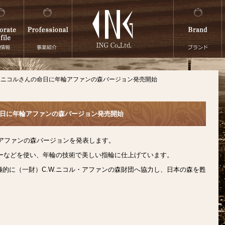
C.W.ニコルさんの命日に年輪アファンの森バージョン発売開始
んの命日に年輪アファンの森バージョン発売開始
輪アファンの森バージョンを発表します。
リーなどを使い、年輪の技術で美しい指輪に仕上げています。
的に（一財）C.W.ニコル・アファンの森財団へ協力し、日本の森を甦