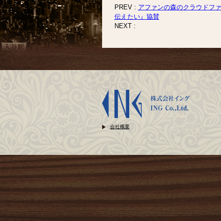
PREV :
アファンの森のクラウドファ
伝えたい』協賛
NEXT :
会社概要