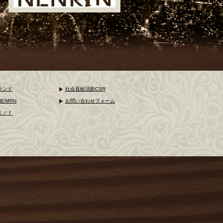
ランド
社会貢献活動CSR
NENRIN
お問い合わせフォーム
１／ｆ