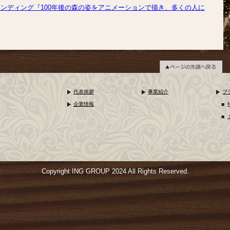
ンディング『100年後の森の姿をアニメーションで描き、多くの人に
代表挨拶
事業紹介
ブ
企業情報
Copyright ING GROUP 2024 All Rights Reserved.