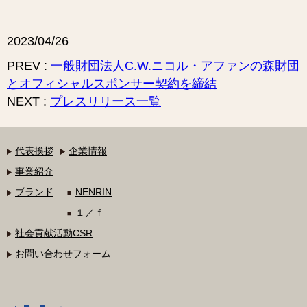
2023/04/26
PREV :
一般財団法人C.W.ニコル・アファンの森財団
とオフィシャルスポンサー契約を締結
NEXT :
プレスリリース一覧
代表挨拶
企業情報
事業紹介
ブランド
NENRIN
１／ｆ
社会貢献活動CSR
お問い合わせフォーム